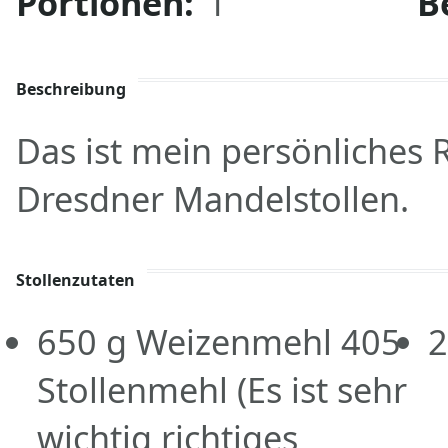
Portionen:
1
B
Beschreibung
Das ist mein persönliches 
Dresdner Mandelstollen.
Stollenzutaten
650
g
Weizenmehl 405
2
Stollenmehl
(Es ist sehr
wichtig richtiges