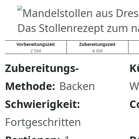
Das Stollenrezept zum 
Vorbereitungszeit
Zubereitungszeit
2 Std
4 Std
Zubereitungs-
K
Methode:
Backen
W
Schwierigkeit:
C
Fortgeschritten