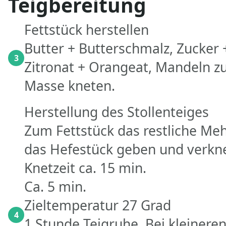
Teigbereitung
Fettstück herstellen
Butter + Butterschmalz, Zucker +
3
Zitronat + Orangeat, Mandeln 
Masse kneten.
Herstellung des Stollenteiges
Zum Fettstück das restliche Me
das Hefestück geben und verkn
Knetzeit ca. 15 min.
Ca. 5 min.
Zieltemperatur 27 Grad
4
1 Stunde Teigruhe. Bei kleinere