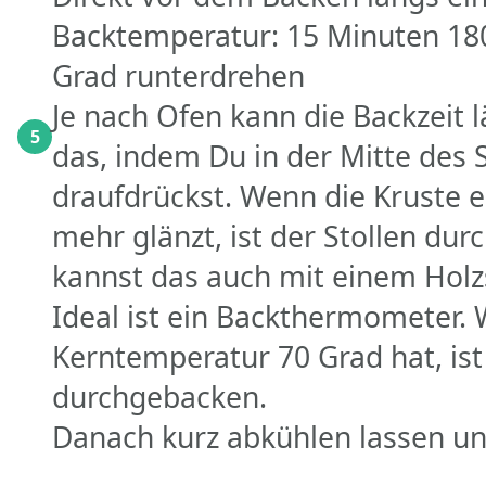
Backtemperatur: 15 Minuten 180
Grad runterdrehen
Je nach Ofen kann die Backzeit l
5
das, indem Du in der Mitte des S
draufdrückst. Wenn die Kruste el
mehr glänzt, ist der Stollen du
kannst das auch mit einem Holz
Ideal ist ein Backthermometer.
Kerntemperatur 70 Grad hat, ist
durchgebacken.
Danach kurz abkühlen lassen un