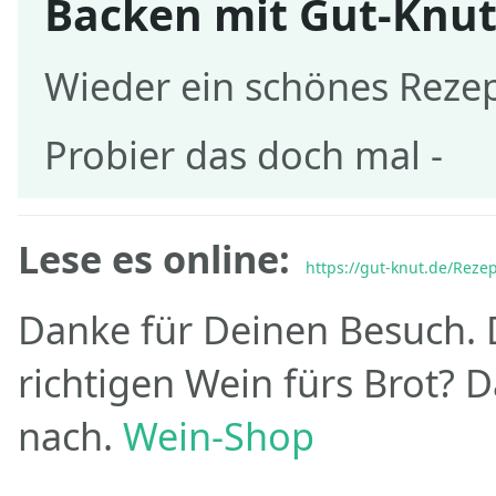
Backen mit Gut-Knut
Wieder ein schönes Rezep
Probier das doch mal -
Lese es online:
https://gut-knut.de/Reze
Danke für Deinen Besuch. 
richtigen Wein fürs Brot? 
nach.
Wein-Shop