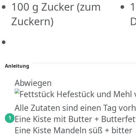
100
g
Zucker
(zum
1
Zuckern)
D
Anleitung
Abwiegen
Alle Zutaten sind einen Tag vo
Eine Kiste mit Butter + Butterfet
1
Eine Kiste Mandeln süß + bitter