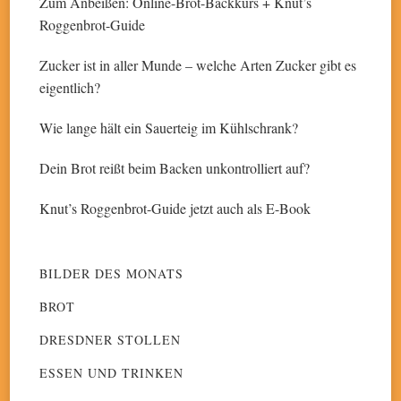
Zum Anbeißen: Online-Brot-Backkurs + Knut’s
Roggenbrot-Guide
Zucker ist in aller Munde – welche Arten Zucker gibt es
eigentlich?
Wie lange hält ein Sauerteig im Kühlschrank?
Dein Brot reißt beim Backen unkontrolliert auf?
Knut’s Roggenbrot-Guide jetzt auch als E-Book
BILDER DES MONATS
BROT
DRESDNER STOLLEN
ESSEN UND TRINKEN