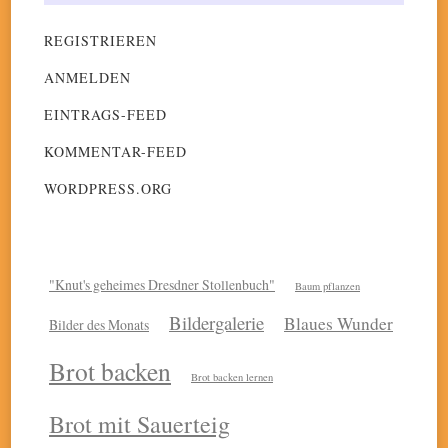
REGISTRIEREN
ANMELDEN
EINTRAGS-FEED
KOMMENTAR-FEED
WORDPRESS.ORG
"Knut's geheimes Dresdner Stollenbuch"
Baum pflanzen
Bildergalerie
Blaues Wunder
Bilder des Monats
Brot backen
Brot backen lernen
Brot mit Sauerteig