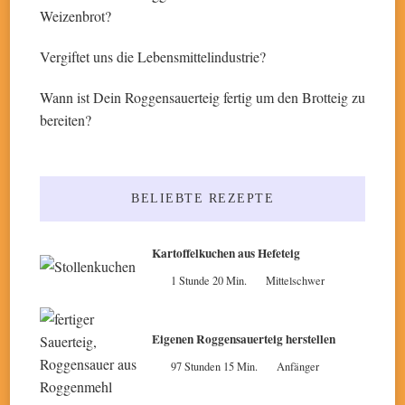
Weizenbrot?
Vergiftet uns die Lebensmittelindustrie?
Wann ist Dein Roggensauerteig fertig um den Brotteig zu
bereiten?
BELIEBTE REZEPTE
Kartoffelkuchen aus Hefeteig
1 Stunde 20 Min.
Mittelschwer
Eigenen Roggensauerteig herstellen
97 Stunden 15 Min.
Anfänger