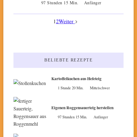
97 Stunden 15 Min.
Anfänger
1
2
Weiter
BELIEBTE REZEPTE
Kartoffelkuchen aus Hefeteig
1 Stunde 20 Min.
Mittelschwer
Eigenen Roggensauerteig herstellen
97 Stunden 15 Min.
Anfänger