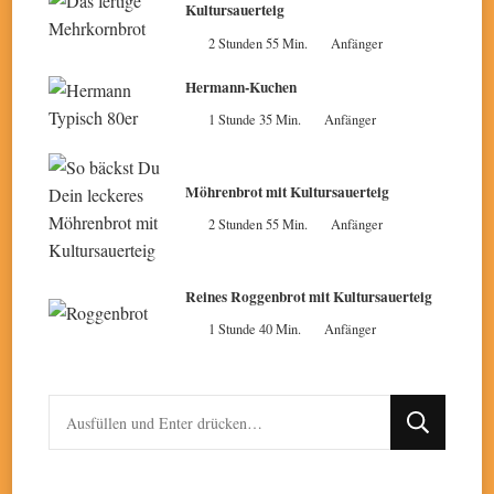
Kultursauerteig
2 Stunden 55 Min.
Anfänger
Hermann-Kuchen
1 Stunde 35 Min.
Anfänger
Möhrenbrot mit Kultursauerteig
2 Stunden 55 Min.
Anfänger
Reines Roggenbrot mit Kultursauerteig
1 Stunde 40 Min.
Anfänger
Suchst
du
nach