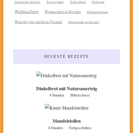
Sächsische Schweiz
Tages Update
Trabi fahren
Trabi tour
Weihnachten
Weihnachten in Dresden
Weihnachtsmann
Wein für gute und beste Freunde
Wochenende in Dresden
NEUESTE REZEPTE
Dinkelbrot mit Natursauerteig
4 Stunden
Mittelschwer
Mandelstollen
8 Stunden
Fortgeschritten