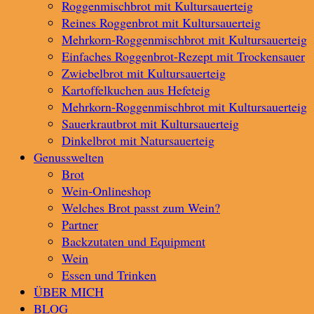
Roggenmischbrot mit Kultursauerteig
Reines Roggenbrot mit Kultursauerteig
Mehrkorn-Roggenmischbrot mit Kultursauerteig
Einfaches Roggenbrot-Rezept mit Trockensauer
Zwiebelbrot mit Kultursauerteig
Kartoffelkuchen aus Hefeteig
Mehrkorn-Roggenmischbrot mit Kultursauerteig
Sauerkrautbrot mit Kultursauerteig
Dinkelbrot mit Natursauerteig
Genusswelten
Brot
Wein-Onlineshop
Welches Brot passt zum Wein?
Partner
Backzutaten und Equipment
Wein
Essen und Trinken
ÜBER MICH
BLOG