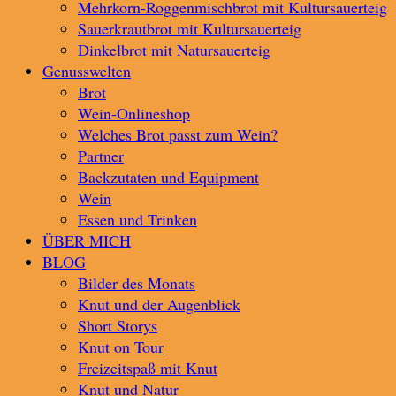
Mehrkorn-Roggenmischbrot mit Kultursauerteig
Sauerkrautbrot mit Kultursauerteig
Dinkelbrot mit Natursauerteig
Genusswelten
Brot
Wein-Onlineshop
Welches Brot passt zum Wein?
Partner
Backzutaten und Equipment
Wein
Essen und Trinken
ÜBER MICH
BLOG
Bilder des Monats
Knut und der Augenblick
Short Storys
Knut on Tour
Freizeitspaß mit Knut
Knut und Natur