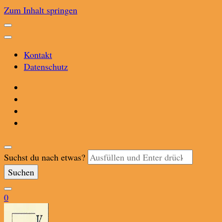
Zum Inhalt springen
Kontakt
Datenschutz
Suchst du nach etwas?
0