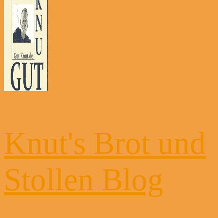
Knut's Brot und
Stollen Blog