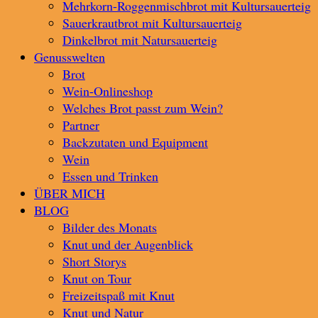
Mehrkorn-Roggenmischbrot mit Kultursauerteig
Sauerkrautbrot mit Kultursauerteig
Dinkelbrot mit Natursauerteig
Genusswelten
Brot
Wein-Onlineshop
Welches Brot passt zum Wein?
Partner
Backzutaten und Equipment
Wein
Essen und Trinken
ÜBER MICH
BLOG
Bilder des Monats
Knut und der Augenblick
Short Storys
Knut on Tour
Freizeitspaß mit Knut
Knut und Natur