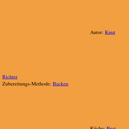
Autor:
Knut
Richter
Zubereitungs-Methode:
Backen
Küche:
Brot