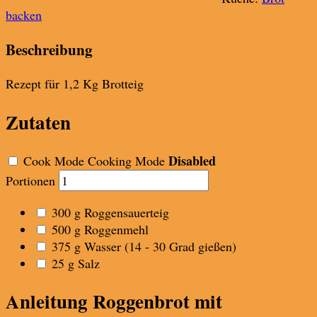
backen
Beschreibung
Rezept für 1,2 Kg Brotteig
Zutaten
Disabled
Cook Mode
Cooking Mode
Portionen
300
g
Roggensauerteig
500
g
Roggenmehl
375
g
Wasser
(14 - 30 Grad gießen)
25
g
Salz
Anleitung Roggenbrot mit