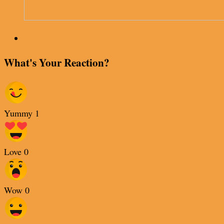
What's Your Reaction?
Yummy
1
Love
0
Wow
0