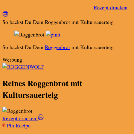
Rezept drucken
So bäckst Du Dein Roggenbrot mit Kultursauerteig
So bäckst Du Dein
Roggenbrot
mit Kultursauerteig
Werbung
Reines Roggenbrot mit
Kultursauerteig
Rezept drucken
Pin Recipe