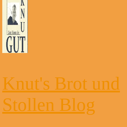
Knut's Brot und
Stollen Blog