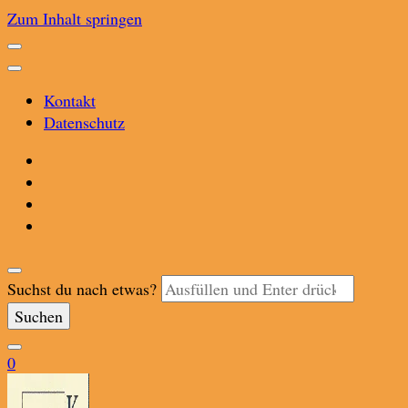
Zum Inhalt springen
Kontakt
Datenschutz
Suchst du nach etwas?
0