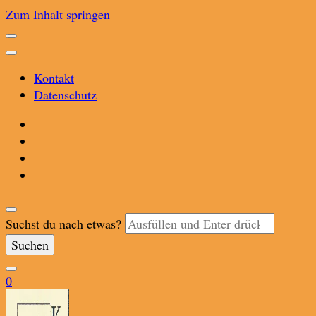
Zum Inhalt springen
Kontakt
Datenschutz
Suchst du nach etwas?
0