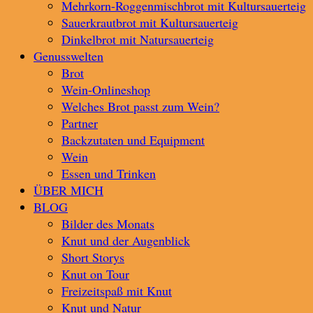
Mehrkorn-Roggenmischbrot mit Kultursauerteig
Sauerkrautbrot mit Kultursauerteig
Dinkelbrot mit Natursauerteig
Genusswelten
Brot
Wein-Onlineshop
Welches Brot passt zum Wein?
Partner
Backzutaten und Equipment
Wein
Essen und Trinken
ÜBER MICH
BLOG
Bilder des Monats
Knut und der Augenblick
Short Storys
Knut on Tour
Freizeitspaß mit Knut
Knut und Natur