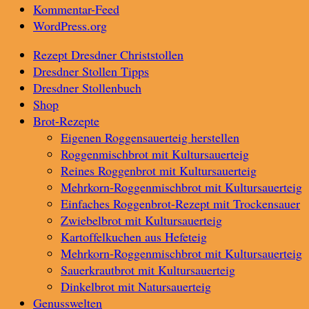
Kommentar-Feed
WordPress.org
Rezept Dresdner Christstollen
Dresdner Stollen Tipps
Dresdner Stollenbuch
Shop
Brot-Rezepte
Eigenen Roggensauerteig herstellen
Roggenmischbrot mit Kultursauerteig
Reines Roggenbrot mit Kultursauerteig
Mehrkorn-Roggenmischbrot mit Kultursauerteig
Einfaches Roggenbrot-Rezept mit Trockensauer
Zwiebelbrot mit Kultursauerteig
Kartoffelkuchen aus Hefeteig
Mehrkorn-Roggenmischbrot mit Kultursauerteig
Sauerkrautbrot mit Kultursauerteig
Dinkelbrot mit Natursauerteig
Genusswelten