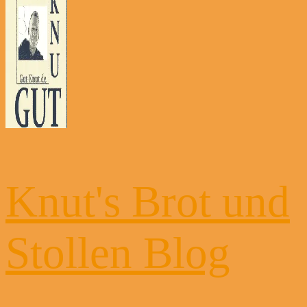
Knut's Brot und
Stollen Blog