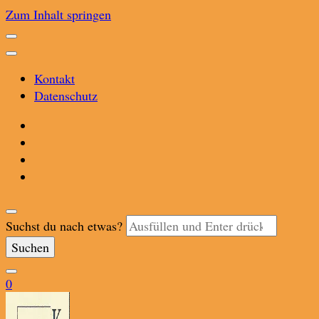
Zum Inhalt springen
Kontakt
Datenschutz
Suchst du nach etwas?
0