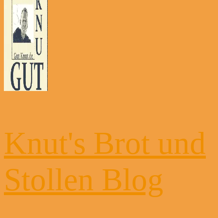
Knut's Brot und
Stollen Blog