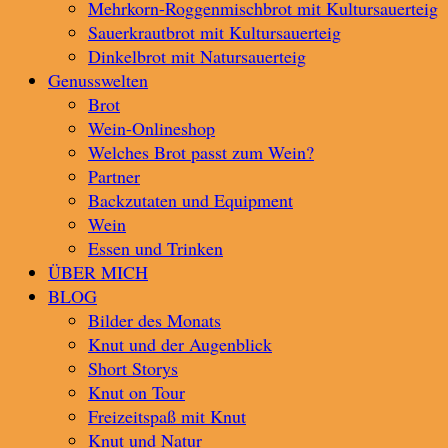
Mehrkorn-Roggenmischbrot mit Kultursauerteig
Sauerkrautbrot mit Kultursauerteig
Dinkelbrot mit Natursauerteig
Genusswelten
Brot
Wein-Onlineshop
Welches Brot passt zum Wein?
Partner
Backzutaten und Equipment
Wein
Essen und Trinken
ÜBER MICH
BLOG
Bilder des Monats
Knut und der Augenblick
Short Storys
Knut on Tour
Freizeitspaß mit Knut
Knut und Natur