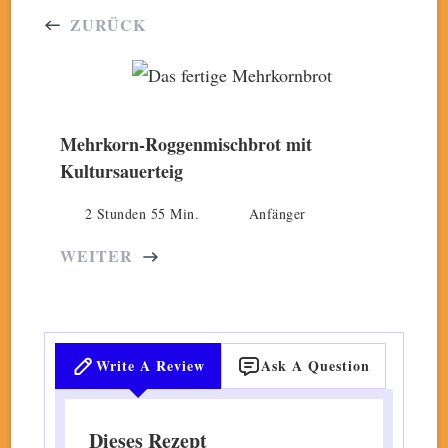
ZURÜCK
Mehrkorn-Roggenmischbrot mit
Kultursauerteig
2 Stunden 55 Min.
Anfänger
WEITER
Write A Review
Ask A Question
Dieses Rezept