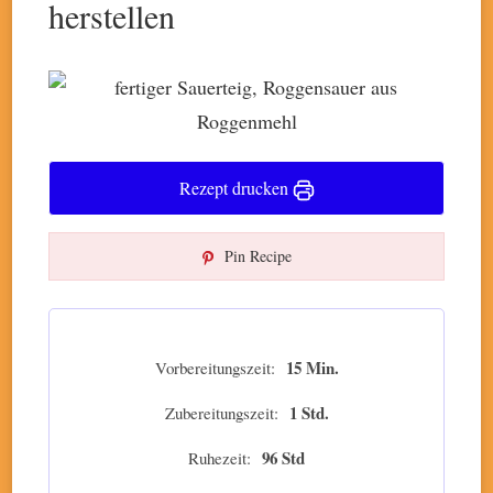
herstellen
Rezept drucken
Pin Recipe
15 Min.
Vorbereitungszeit
1 Std.
Zubereitungszeit
96 Std
Ruhezeit