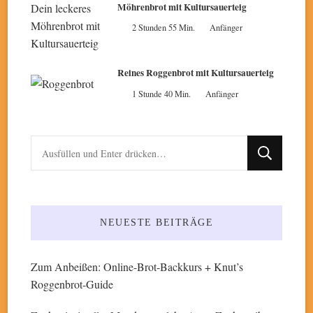
Möhrenbrot mit Kultursauerteig
2 Stunden 55 Min.
Anfänger
Reines Roggenbrot mit Kultursauerteig
1 Stunde 40 Min.
Anfänger
Suchst
du
nach
etwas?
NEUESTE BEITRÄGE
Zum Anbeißen: Online-Brot-Backkurs + Knut’s
Roggenbrot-Guide