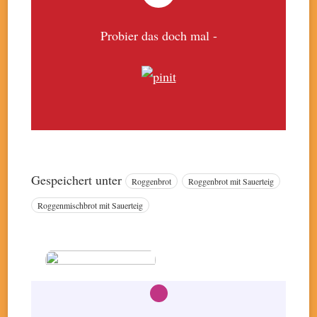
Probier das doch mal -
Gespeichert unter
Roggenbrot
Roggenbrot mit Sauerteig
Roggenmischbrot mit Sauerteig