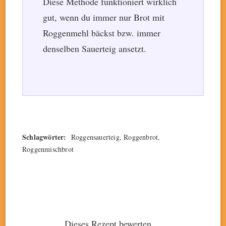
Diese Methode funktioniert wirklich
gut, wenn du immer nur Brot mit
Roggenmehl bäckst bzw. immer
denselben Sauerteig ansetzt.
Schlagwörter:
Roggensauerteig, Roggenbrot,
Roggenmischbrot
Dieses Rezept bewerten