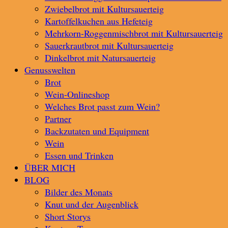
Zwiebelbrot mit Kultursauerteig
Kartoffelkuchen aus Hefeteig
Mehrkorn-Roggenmischbrot mit Kultursauerteig
Sauerkrautbrot mit Kultursauerteig
Dinkelbrot mit Natursauerteig
Genusswelten
Brot
Wein-Onlineshop
Welches Brot passt zum Wein?
Partner
Backzutaten und Equipment
Wein
Essen und Trinken
ÜBER MICH
BLOG
Bilder des Monats
Knut und der Augenblick
Short Storys