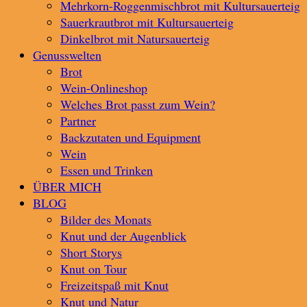
Mehrkorn-Roggenmischbrot mit Kultursauerteig
Sauerkrautbrot mit Kultursauerteig
Dinkelbrot mit Natursauerteig
Genusswelten
Brot
Wein-Onlineshop
Welches Brot passt zum Wein?
Partner
Backzutaten und Equipment
Wein
Essen und Trinken
ÜBER MICH
BLOG
Bilder des Monats
Knut und der Augenblick
Short Storys
Knut on Tour
Freizeitspaß mit Knut
Knut und Natur