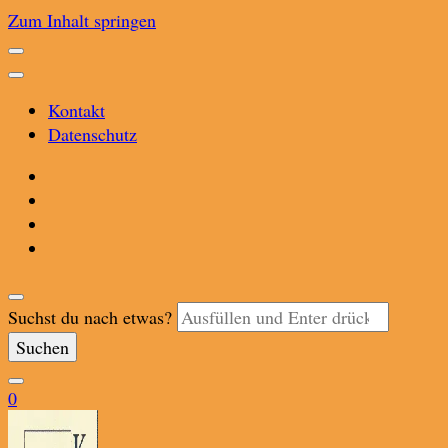
Zum Inhalt springen
Kontakt
Datenschutz
Suchst du nach etwas?
0