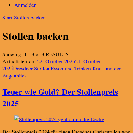
Anmelden
Start
Stollen backen
Stollen backen
Showing: 1 - 3 of 3 RESULTS
Aktualisiert am
22. Oktober 2025
21. Oktober
2025
Dresdner Stollen
Essen und Trinken
Knut und der
Augenblick
Teuer wie Gold? Der Stollenpreis
2025
Der Stollenpreis 2024 für einen Dresdner Christstollen war