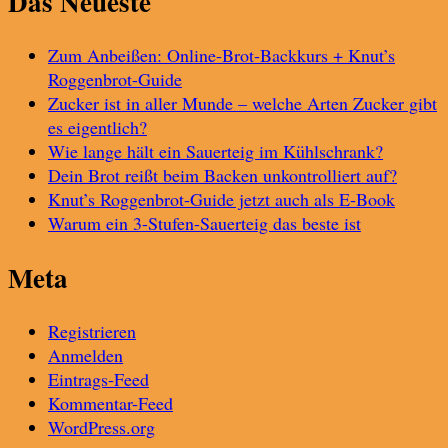
Das Neueste
Zum Anbeißen: Online-Brot-Backkurs + Knut’s
Roggenbrot-Guide
Zucker ist in aller Munde – welche Arten Zucker gibt
es eigentlich?
Wie lange hält ein Sauerteig im Kühlschrank?
Dein Brot reißt beim Backen unkontrolliert auf?
Knut’s Roggenbrot-Guide jetzt auch als E-Book
Warum ein 3-Stufen-Sauerteig das beste ist
Meta
Registrieren
Anmelden
Eintrags-Feed
Kommentar-Feed
WordPress.org