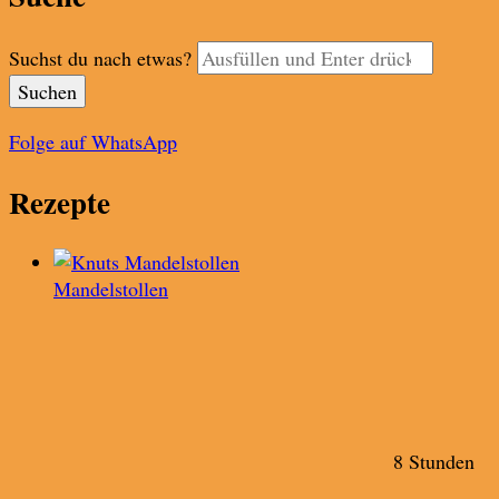
Suchst du nach etwas?
Folge auf WhatsApp
Rezepte
Mandelstollen
8 Stunden