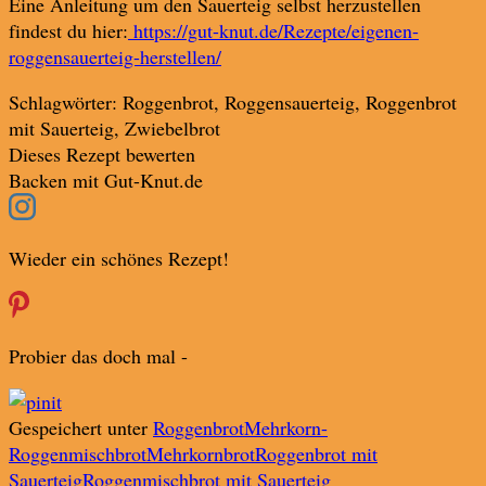
Eine Anleitung um den Sauerteig selbst herzustellen
findest du hier:
https://gut-knut.de/Rezepte/eigenen-
roggensauerteig-herstellen/
Schlagwörter:
Roggenbrot, Roggensauerteig, Roggenbrot
mit Sauerteig, Zwiebelbrot
Dieses Rezept bewerten
Backen mit Gut-Knut.de
Wieder ein schönes Rezept!
Probier das doch mal -
Gespeichert unter
Roggenbrot
Mehrkorn-
Roggenmischbrot
Mehrkornbrot
Roggenbrot mit
Sauerteig
Roggenmischbrot mit Sauerteig