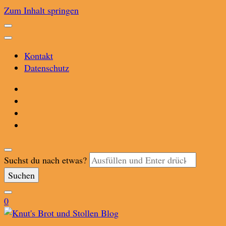
Zum Inhalt springen
Kontakt
Datenschutz
Suchst du nach etwas?
0