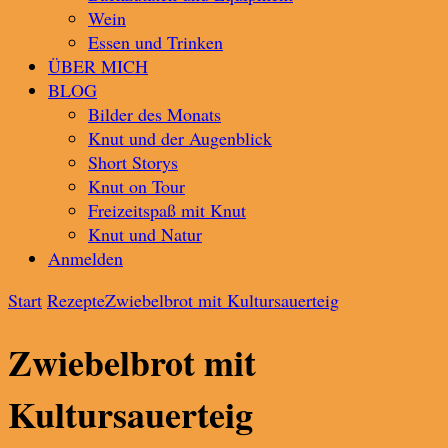
Wein
Essen und Trinken
ÜBER MICH
BLOG
Bilder des Monats
Knut und der Augenblick
Short Storys
Knut on Tour
Freizeitspaß mit Knut
Knut und Natur
Anmelden
Start
Rezepte
Zwiebelbrot mit Kultursauerteig
Zwiebelbrot mit
Kultursauerteig