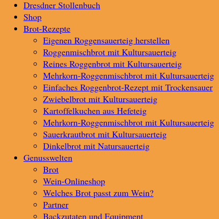
Dresdner Stollenbuch
Shop
Brot-Rezepte
Eigenen Roggensauerteig herstellen
Roggenmischbrot mit Kultursauerteig
Reines Roggenbrot mit Kultursauerteig
Mehrkorn-Roggenmischbrot mit Kultursauerteig
Einfaches Roggenbrot-Rezept mit Trockensauer
Zwiebelbrot mit Kultursauerteig
Kartoffelkuchen aus Hefeteig
Mehrkorn-Roggenmischbrot mit Kultursauerteig
Sauerkrautbrot mit Kultursauerteig
Dinkelbrot mit Natursauerteig
Genusswelten
Brot
Wein-Onlineshop
Welches Brot passt zum Wein?
Partner
Backzutaten und Equipment