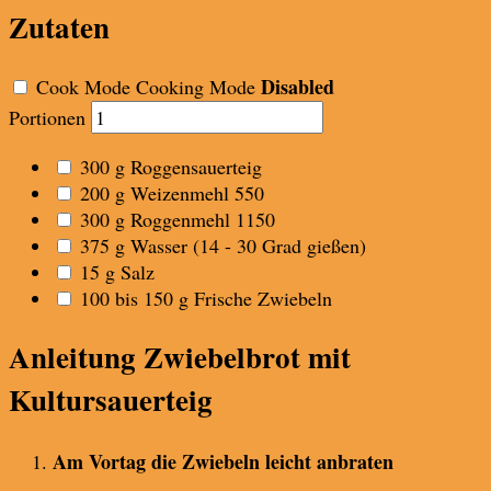
Zutaten
Disabled
Cook Mode
Cooking Mode
Portionen
300
g
Roggensauerteig
200
g
Weizenmehl 550
300
g
Roggenmehl 1150
375
g
Wasser
(14 - 30 Grad gießen)
15
g
Salz
100 bis 150
g
Frische Zwiebeln
Anleitung Zwiebelbrot mit
Kultursauerteig
Am Vortag die Zwiebeln leicht anbraten