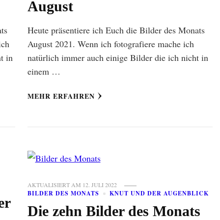
August
ats
Heute präsentiere ich Euch die Bilder des Monats
ich
August 2021. Wenn ich fotografiere mache ich
t in
natürlich immer auch einige Bilder die ich nicht in
einem …
MEHR ERFAHREN
AKTUALISIERT AM
12. JULI 2022
BILDER DES MONATS
KNUT UND DER AUGENBLICK
er
Die zehn Bilder des Monats