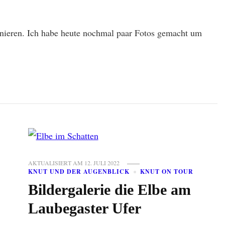
nieren. Ich habe heute nochmal paar Fotos gemacht um
AKTUALISIERT AM
12. JULI 2022
KNUT UND DER AUGENBLICK
KNUT ON TOUR
Bildergalerie die Elbe am
Laubegaster Ufer