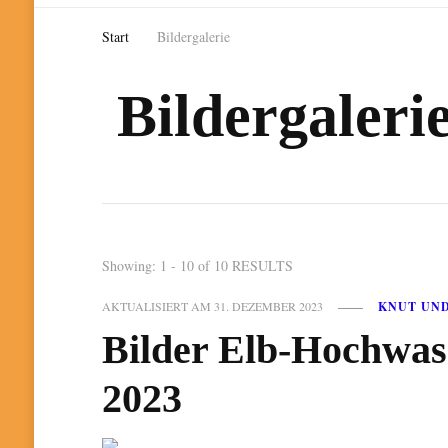
Start
Bildergalerie
Bildergaleri
Showing: 1 - 10 of 10 RESULTS
AKTUALISIERT AM
31. DEZEMBER 2023
KNUT UN
Bilder Elb-Hochwas
2023