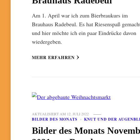
Brauhaus Radebeul
Am 1. April war ich zum Bierbraukurs im
Brauhaus Radebeul. Es hat Riesenspaß gemach
und hier möchte ich ein paar Eindrücke davon
wiedergeben.
MEHR ERFAHREN
AKTUALISIERT AM
12. JULI 2022
BILDER DES MONATS
KNUT UND DER AUGENBL
Bilder des Monats Novemb