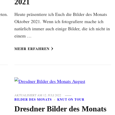
2021
eten.
Heute präsentiere ich Euch die Bilder des Monats
Oktober 2021. Wenn ich fotografiere mache ich
natürlich immer auch einige Bilder, die ich nicht in
einem …
MEHR ERFAHREN
AKTUALISIERT AM
12. JULI 2022
BILDER DES MONATS
KNUT ON TOUR
Dresdner Bilder des Monats