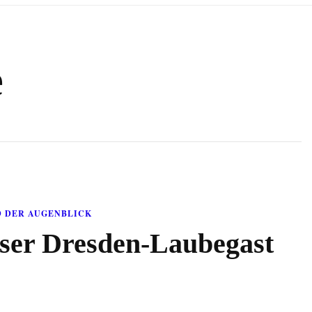
e
D DER AUGENBLICK
ser Dresden-Laubegast