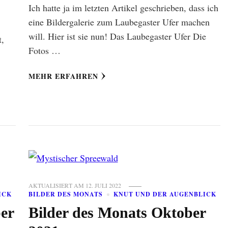
Ich hatte ja im letzten Artikel geschrieben, dass ich
eine Bildergalerie zum Laubegaster Ufer machen
will. Hier ist sie nun! Das Laubegaster Ufer Die
t,
Fotos …
MEHR ERFAHREN
AKTUALISIERT AM
12. JULI 2022
ICK
BILDER DES MONATS
KNUT UND DER AUGENBLICK
er
Bilder des Monats Oktober