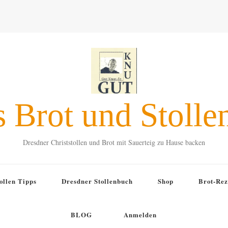
s Brot und Stolle
Dresdner Christstollen und Brot mit Sauerteig zu Hause backen
ollen Tipps
Dresdner Stollenbuch
Shop
Brot-Rez
BLOG
Anmelden