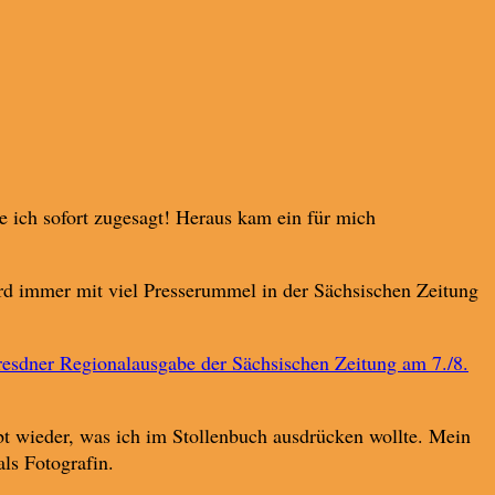
e ich sofort zugesagt! Heraus kam ein für mich
ird immer mit viel Presserummel in der Sächsischen Zeitung
esdner Regionalausgabe der Sächsischen Zeitung am 7./8.
bt wieder, was ich im Stollenbuch ausdrücken wollte. Mein
ls Fotografin.