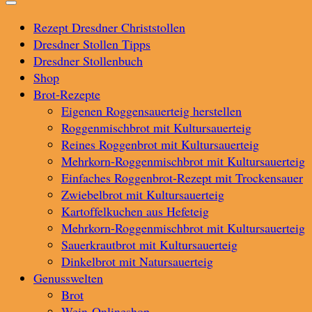
Rezept Dresdner Christstollen
Dresdner Stollen Tipps
Dresdner Stollenbuch
Shop
Brot-Rezepte
Eigenen Roggensauerteig herstellen
Roggenmischbrot mit Kultursauerteig
Reines Roggenbrot mit Kultursauerteig
Mehrkorn-Roggenmischbrot mit Kultursauerteig
Einfaches Roggenbrot-Rezept mit Trockensauer
Zwiebelbrot mit Kultursauerteig
Kartoffelkuchen aus Hefeteig
Mehrkorn-Roggenmischbrot mit Kultursauerteig
Sauerkrautbrot mit Kultursauerteig
Dinkelbrot mit Natursauerteig
Genusswelten
Brot
Wein-Onlineshop