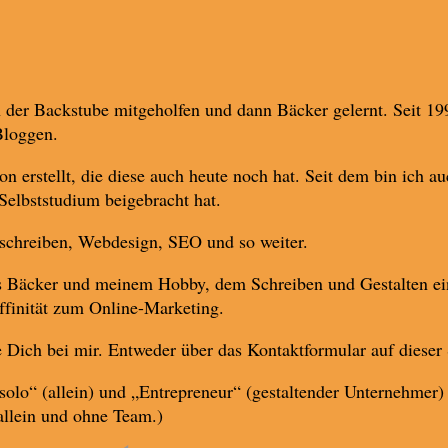
 der Backstube mitgeholfen und dann Bäcker gelernt. Seit 199
Bloggen.
 erstellt, die diese auch heute noch hat. Seit dem bin ich au
 Selbststudium beigebracht hat.
e schreiben, Webdesign, SEO und so weiter.
 als Bäcker und meinem Hobby, dem Schreiben und Gestalten 
ffinität zum Online-Marketing.
Dich bei mir. Entweder über das Kontaktformular auf dieser 
„solo“ (allein) und „Entrepreneur“ (gestaltender Unternehmer
allein und ohne Team.)