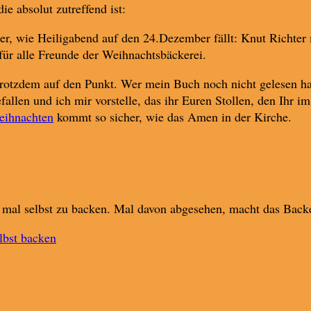
ie absolut zutreffend ist:
her, wie Heiligabend auf den 24.Dezember fällt: Knut Richter
für alle Freunde der Weihnachtsbäckerei.
trotzdem auf den Punkt. Wer mein Buch noch nicht gelesen hat,
llen und ich mir vorstelle, das ihr Euren Stollen, den Ihr 
eihnachten
kommt so sicher, wie das Amen in der Kirche.
h mal selbst zu backen. Mal davon abgesehen, macht das Bac
elbst backen