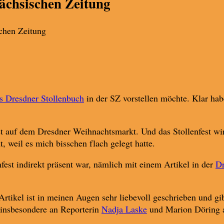
Sächsischen Zeitung
s Dresdner Stollenbuch
in der SZ vorstellen möchte. Klar hab
est auf dem Dresdner Weihnachtsmarkt. Und das Stollenfest w
t, weil es mich bisschen flach gelegt hatte.
fest indirekt präsent war, nämlich mit einem Artikel in der
Dr
tikel ist in meinen Augen sehr liebevoll geschrieben und gi
 insbesondere an Reporterin
Nadja Laske
und Marion Döring a