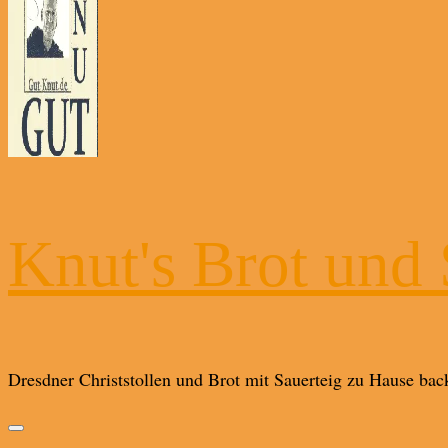
Knut's Brot und 
Dresdner Christstollen und Brot mit Sauerteig zu Hause bac