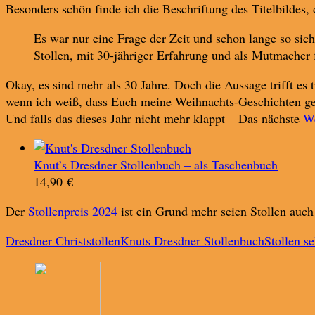
Besonders schön finde ich die Beschriftung des Titelbildes, d
Es war nur eine Frage der Zeit und schon lange so sic
Stollen, mit 30-jähriger Erfahrung und als Mutmacher 
Okay, es sind mehr als 30 Jahre. Doch die Aussage trifft es 
wenn ich weiß, dass Euch meine Weihnachts-Geschichten gefa
Und falls das dieses Jahr nicht mehr klappt – Das nächste
W
Knut’s Dresdner Stollenbuch – als Taschenbuch
14,90
€
Der
Stollenpreis 2024
ist ein Grund mehr seien Stollen auc
Dresdner Christstollen
Knuts Dresdner Stollenbuch
Stollen s