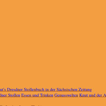
ut’s Dresdner Stollenbuch in der Sächsischen Zeitung
dner Stollen
Essen und Trinken
Genusswelten
Knut und der A