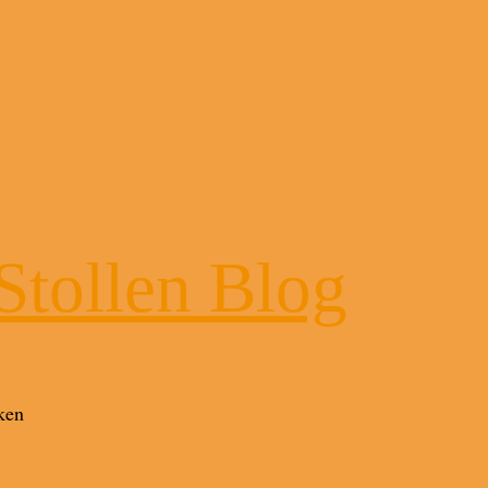
Stollen Blog
ken