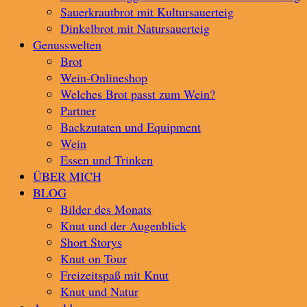
Sauerkrautbrot mit Kultursauerteig
Dinkelbrot mit Natursauerteig
Genusswelten
Brot
Wein-Onlineshop
Welches Brot passt zum Wein?
Partner
Backzutaten und Equipment
Wein
Essen und Trinken
ÜBER MICH
BLOG
Bilder des Monats
Knut und der Augenblick
Short Storys
Knut on Tour
Freizeitspaß mit Knut
Knut und Natur