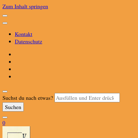
Zum Inhalt springen
Kontakt
Datenschutz
Suchst du nach etwas?
0