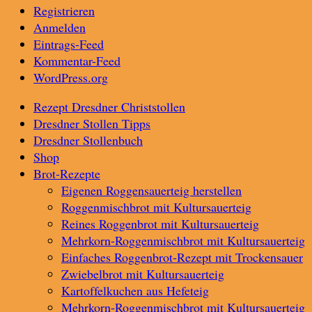
Registrieren
Anmelden
Eintrags-Feed
Kommentar-Feed
WordPress.org
Rezept Dresdner Christstollen
Dresdner Stollen Tipps
Dresdner Stollenbuch
Shop
Brot-Rezepte
Eigenen Roggensauerteig herstellen
Roggenmischbrot mit Kultursauerteig
Reines Roggenbrot mit Kultursauerteig
Mehrkorn-Roggenmischbrot mit Kultursauerteig
Einfaches Roggenbrot-Rezept mit Trockensauer
Zwiebelbrot mit Kultursauerteig
Kartoffelkuchen aus Hefeteig
Mehrkorn-Roggenmischbrot mit Kultursauerteig