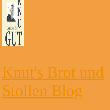
Knut's Brot und
Stollen Blog