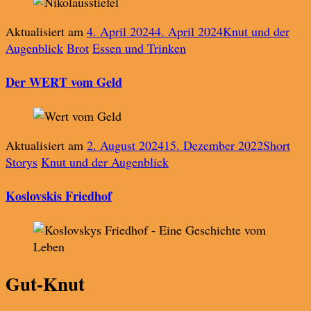
Aktualisiert am
4. April 2024
4. April 2024
Knut und der
Augenblick
Brot
Essen und Trinken
Der WERT vom Geld
Aktualisiert am
2. August 2024
15. Dezember 2022
Short
Storys
Knut und der Augenblick
Koslovskis Friedhof
Gut-Knut