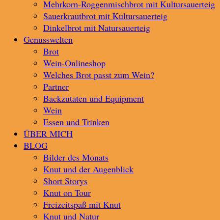
Mehrkorn-Roggenmischbrot mit Kultursauerteig
Sauerkrautbrot mit Kultursauerteig
Dinkelbrot mit Natursauerteig
Genusswelten
Brot
Wein-Onlineshop
Welches Brot passt zum Wein?
Partner
Backzutaten und Equipment
Wein
Essen und Trinken
ÜBER MICH
BLOG
Bilder des Monats
Knut und der Augenblick
Short Storys
Knut on Tour
Freizeitspaß mit Knut
Knut und Natur