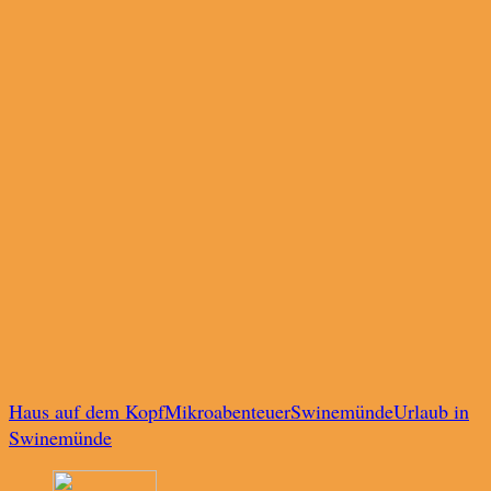
Haus auf dem Kopf
Mikroabenteuer
Swinemünde
Urlaub in
Swinemünde