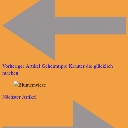
Vorheriger Artikel
Geheimtipp: Kräuter die glücklich
machen
Nächster Artikel