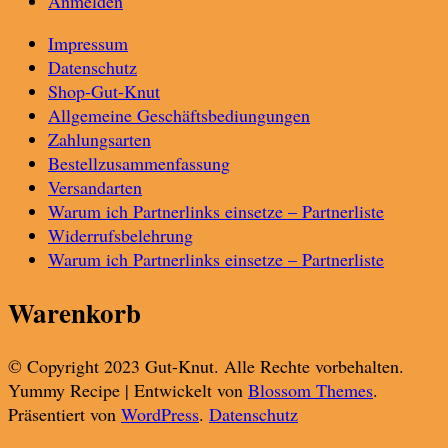
Anmelden
Impressum
Datenschutz
Shop-Gut-Knut
Allgemeine Geschäftsbediungungen
Zahlungsarten
Bestellzusammenfassung
Versandarten
Warum ich Partnerlinks einsetze – Partnerliste
Widerrufsbelehrung
Warum ich Partnerlinks einsetze – Partnerliste
Warenkorb
© Copyright 2023 Gut-Knut. Alle Rechte vorbehalten.
Yummy Recipe | Entwickelt von
Blossom Themes
.
Präsentiert von
WordPress
.
Datenschutz