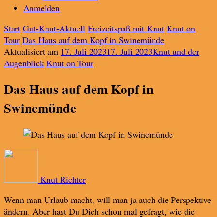
Anmelden
Start
Gut-Knut-Aktuell
Freizeitspaß mit Knut
Knut on
Tour
Das Haus auf dem Kopf in Swinemünde
Aktualisiert am
17. Juli 2023
17. Juli 2023
Knut und der
Augenblick
Knut on Tour
Das Haus auf dem Kopf in
Swinemünde
Knut Richter
Wenn man Urlaub macht, will man ja auch die Perspektive
ändern. Aber hast Du Dich schon mal gefragt, wie die