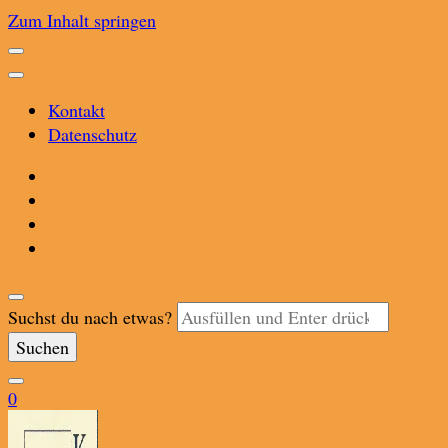
Zum Inhalt springen
Kontakt
Datenschutz
Suchst du nach etwas?
0