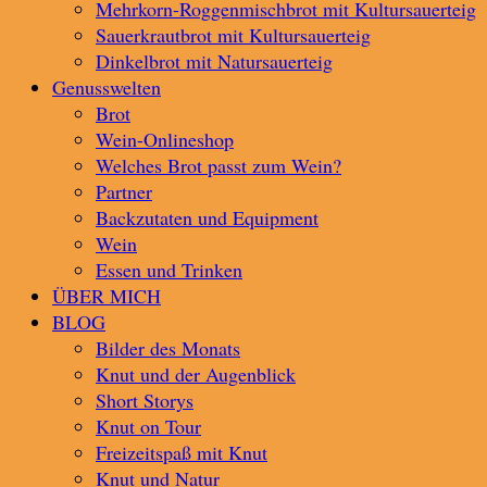
Mehrkorn-Roggenmischbrot mit Kultursauerteig
Sauerkrautbrot mit Kultursauerteig
Dinkelbrot mit Natursauerteig
Genusswelten
Brot
Wein-Onlineshop
Welches Brot passt zum Wein?
Partner
Backzutaten und Equipment
Wein
Essen und Trinken
ÜBER MICH
BLOG
Bilder des Monats
Knut und der Augenblick
Short Storys
Knut on Tour
Freizeitspaß mit Knut
Knut und Natur