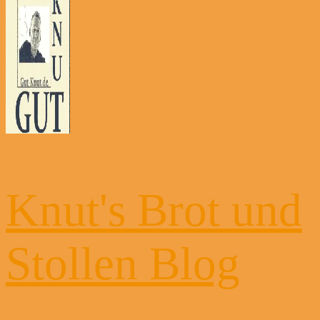
Knut's Brot und
Stollen Blog