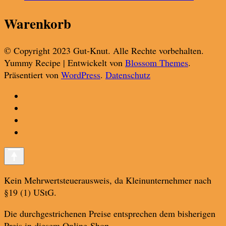
Warenkorb
© Copyright 2023 Gut-Knut. Alle Rechte vorbehalten.
Yummy Recipe | Entwickelt von
Blossom Themes
.
Präsentiert von
WordPress
.
Datenschutz
Kein Mehrwertsteuerausweis, da Kleinunternehmer nach
§19 (1) UStG.
Die durchgestrichenen Preise entsprechen dem bisherigen
Preis in diesem Online-Shop.