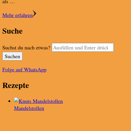
als …
Mehr erfahren
Suche
Suchst du nach etwas?
Folge auf WhatsApp
Rezepte
Mandelstollen