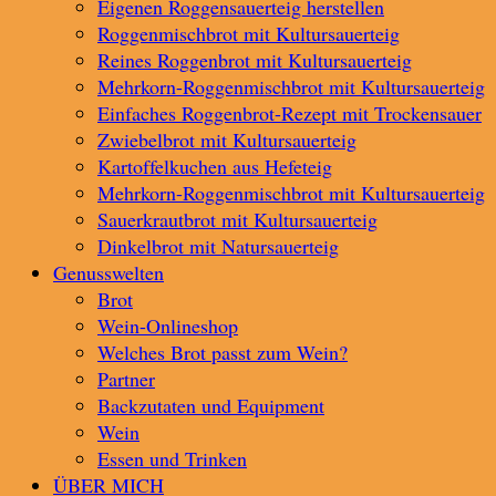
Eigenen Roggensauerteig herstellen
Roggenmischbrot mit Kultursauerteig
Reines Roggenbrot mit Kultursauerteig
Mehrkorn-Roggenmischbrot mit Kultursauerteig
Einfaches Roggenbrot-Rezept mit Trockensauer
Zwiebelbrot mit Kultursauerteig
Kartoffelkuchen aus Hefeteig
Mehrkorn-Roggenmischbrot mit Kultursauerteig
Sauerkrautbrot mit Kultursauerteig
Dinkelbrot mit Natursauerteig
Genusswelten
Brot
Wein-Onlineshop
Welches Brot passt zum Wein?
Partner
Backzutaten und Equipment
Wein
Essen und Trinken
ÜBER MICH