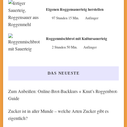
Eigenen Roggensauerteig herstellen
97 Stunden 15 Min.
Anfänger
Roggenmischbrot mit Kultursauerteig
2 Stunden 50 Min.
Anfänger
DAS NEUESTE
Zum Anbeißen: Online-Brot-Backkurs + Knut’s Roggenbrot-
Guide
Zucker ist in aller Munde – welche Arten Zucker gibt es
eigentlich?