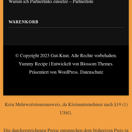
Warum ich Partnerlinks einsetze – Partnerliste
WARENKORB
© Copyright 2023 Gut-Knut. Alle Rechte vorbehalten.
Yummy Recipe | Entwickelt von
Blossom Themes
.
Präsentiert von
WordPress
.
Datenschutz
Kein Mehrwertsteuerausweis, da Kleinunternehmer nach §19 (1)
UStG.
Die durchgestrichenen Preise entsprechen dem bisherigen Preis in