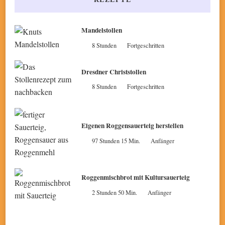
Mandelstollen
8 Stunden
Fortgeschritten
Dresdner Christstollen
8 Stunden
Fortgeschritten
Eigenen Roggensauerteig herstellen
97 Stunden 15 Min.
Anfänger
Roggenmischbrot mit Kultursauerteig
2 Stunden 50 Min.
Anfänger