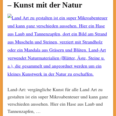
– Kunst mit der Natur
Land-Art: vergängliche Kunst für alle Land Art zu
gestalten ist ein super Mikroabenteuer und kann ganz
verschieden aussehen. Hier ein Hase aus Laub und
Tannenzapfen, …