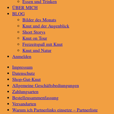
Essen und Trinken
ÜBER MICH
BLOG
Bilder des Monats
Knut und der Augenblick
Short Storys
Knut on Tour
Freizeitspaß mit Knut
Knut und Natur
Anmelden
Impressum
Datenschutz
Shop-Gut-Knut
Allgemeine Geschäftsbediungungen
Zahlungsarten
Bestellzusammenfassung
Versandarten
Warum ich Partnerlinks einsetze – Partnerliste