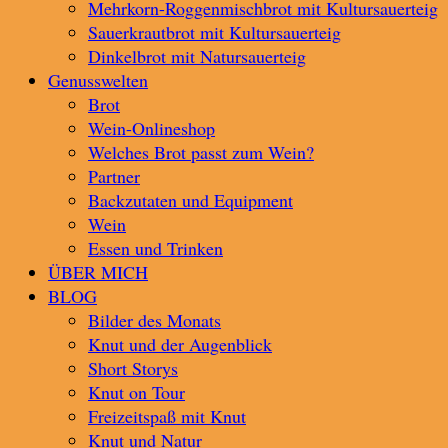
Mehrkorn-Roggenmischbrot mit Kultursauerteig
Sauerkrautbrot mit Kultursauerteig
Dinkelbrot mit Natursauerteig
Genusswelten
Brot
Wein-Onlineshop
Welches Brot passt zum Wein?
Partner
Backzutaten und Equipment
Wein
Essen und Trinken
ÜBER MICH
BLOG
Bilder des Monats
Knut und der Augenblick
Short Storys
Knut on Tour
Freizeitspaß mit Knut
Knut und Natur