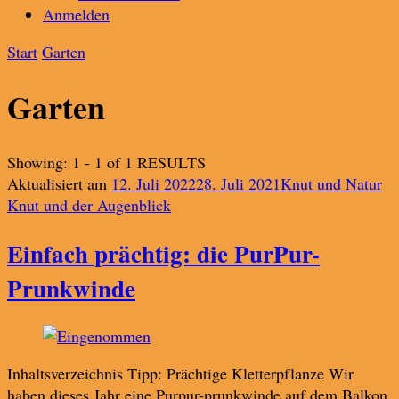
Anmelden
Start
Garten
Garten
Showing: 1 - 1 of 1 RESULTS
Aktualisiert am
12. Juli 2022
28. Juli 2021
Knut und Natur
Knut und der Augenblick
Einfach prächtig: die PurPur-
Prunkwinde
Inhaltsverzeichnis Tipp: Prächtige Kletterpflanze Wir
haben dieses Jahr eine Purpur-prunkwinde auf dem Balkon.