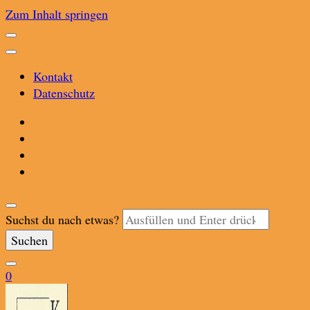
Zum Inhalt springen
Kontakt
Datenschutz
Suchst du nach etwas?
0