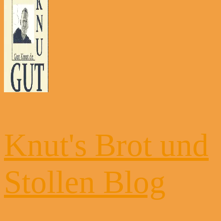
Knut's Brot und
Stollen Blog