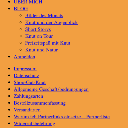
ÜBER MICH
BLOG
Bilder des Monats
Knut und der Augenblick
Short Storys
Knut on Tour
Freizeitspaß mit Knut
Knut und Natur
Anmelden
Impressum
Datenschutz
Shop-Gut-Knut
Allgemeine Geschäftsbediungungen
Zahlungsarten
Bestellzusammenfassung
Versandarten
Warum ich Partnerlinks einsetze – Partnerliste
Widerrufsbelehrung