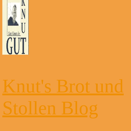
Knut's Brot und
Stollen Blog