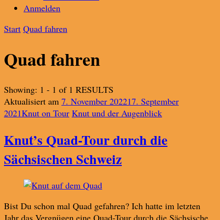
Anmelden
Start
Quad fahren
Quad fahren
Showing: 1 - 1 of 1 RESULTS
Aktualisiert am
7. November 2022
17. September
2021
Knut on Tour
Knut und der Augenblick
Knut’s Quad-Tour durch die
Sächsischen Schweiz
Bist Du schon mal Quad gefahren? Ich hatte im letzten
Jahr das Vergnügen eine Quad-Tour durch die Sächsische