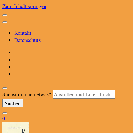
Zum Inhalt springen
Kontakt
Datenschutz
Suchst du nach etwas?
0