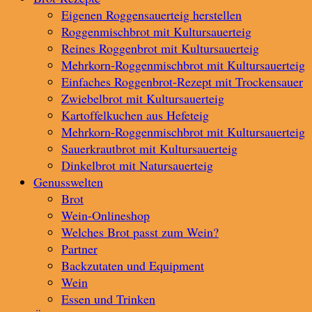
Eigenen Roggensauerteig herstellen
Roggenmischbrot mit Kultursauerteig
Reines Roggenbrot mit Kultursauerteig
Mehrkorn-Roggenmischbrot mit Kultursauerteig
Einfaches Roggenbrot-Rezept mit Trockensauer
Zwiebelbrot mit Kultursauerteig
Kartoffelkuchen aus Hefeteig
Mehrkorn-Roggenmischbrot mit Kultursauerteig
Sauerkrautbrot mit Kultursauerteig
Dinkelbrot mit Natursauerteig
Genusswelten
Brot
Wein-Onlineshop
Welches Brot passt zum Wein?
Partner
Backzutaten und Equipment
Wein
Essen und Trinken