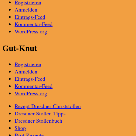
Registrieren
Anmelden
Eintrags-Feed
Kommentar-Feed
WordPress.org
Gut-Knut
Registrieren
Anmelden
Eintrags-Feed
Kommentar-Feed
WordPress.org
Rezept Dresdner Christstollen
Dresdner Stollen Tipps
Dresdner Stollenbuch
Shop
Brot-Rezepte