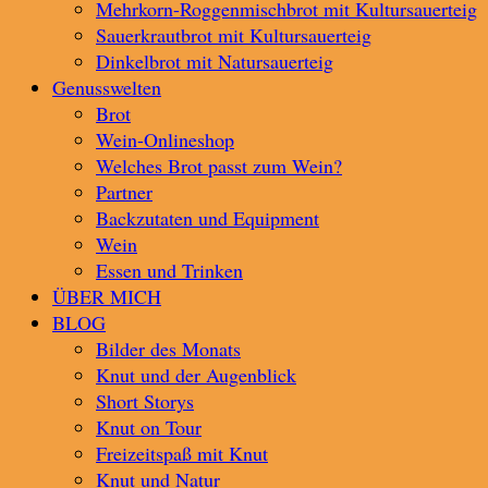
Mehrkorn-Roggenmischbrot mit Kultursauerteig
Sauerkrautbrot mit Kultursauerteig
Dinkelbrot mit Natursauerteig
Genusswelten
Brot
Wein-Onlineshop
Welches Brot passt zum Wein?
Partner
Backzutaten und Equipment
Wein
Essen und Trinken
ÜBER MICH
BLOG
Bilder des Monats
Knut und der Augenblick
Short Storys
Knut on Tour
Freizeitspaß mit Knut
Knut und Natur