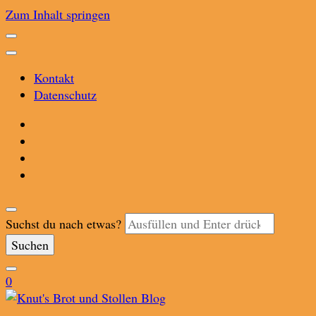
Zum Inhalt springen
Kontakt
Datenschutz
Suchst du nach etwas?
0