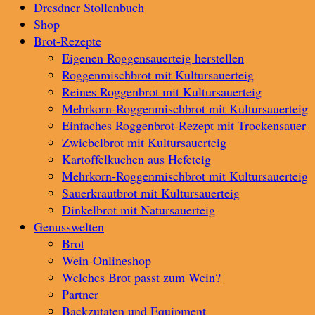
Dresdner Stollenbuch
Shop
Brot-Rezepte
Eigenen Roggensauerteig herstellen
Roggenmischbrot mit Kultursauerteig
Reines Roggenbrot mit Kultursauerteig
Mehrkorn-Roggenmischbrot mit Kultursauerteig
Einfaches Roggenbrot-Rezept mit Trockensauer
Zwiebelbrot mit Kultursauerteig
Kartoffelkuchen aus Hefeteig
Mehrkorn-Roggenmischbrot mit Kultursauerteig
Sauerkrautbrot mit Kultursauerteig
Dinkelbrot mit Natursauerteig
Genusswelten
Brot
Wein-Onlineshop
Welches Brot passt zum Wein?
Partner
Backzutaten und Equipment