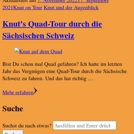
Aktualisiert am
7. November 2022
17. September
2021
Knut on Tour
Knut und der Augenblick
Knut’s Quad-Tour durch die
Sächsischen Schweiz
Bist Du schon mal Quad gefahren? Ich hatte im letzten
Jahr das Vergnügen eine Quad-Tour durch die Sächsische
Schweiz zu fahren. Und das hat richtig …
Mehr erfahren
Suche
Suchst du nach etwas?