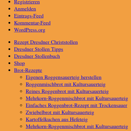
Registrieren
Anmelden
Eintrags-Feed
Kommentar-Feed
WordPress.org
Rezept Dresdner Christstollen
Dresdner Stollen Tipps
Dresdner Stollenbuch
Shop
Brot-Rezepte
Eigenen Roggensauerteig herstellen
Roggenmischbrot mit Kultursauerteig
Reines Roggenbrot mit Kultursauerteig
Mehrkorn-Roggenmischbrot mit Kultursauerteig
Einfaches Roggenbrot-Rezept mit Trockensauer
Zwiebelbrot mit Kultursauerteig
Kartoffelkuchen aus Hefeteig
Mehrkorn-Roggenmischbrot mit Kultursauerteig