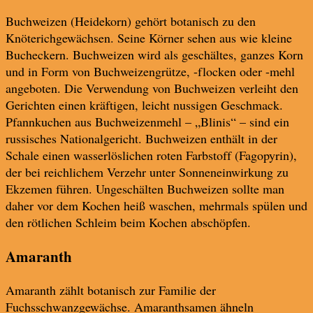
Buchweizen (Heidekorn) gehört botanisch zu den
Knöterichgewächsen. Seine Körner sehen aus wie kleine
Bucheckern. Buchweizen wird als geschältes, ganzes Korn
und in Form von Buchweizengrütze, -flocken oder -mehl
angeboten. Die Verwendung von Buchweizen verleiht den
Gerichten einen kräftigen, leicht nussigen Geschmack.
Pfannkuchen aus Buchweizenmehl – „Blinis“ – sind ein
russisches Nationalgericht. Buchweizen enthält in der
Schale einen wasserlöslichen roten Farbstoff (Fagopyrin),
der bei reichlichem Verzehr unter Sonneneinwirkung zu
Ekzemen führen. Ungeschälten Buchweizen sollte man
daher vor dem Kochen heiß waschen, mehrmals spülen und
den rötlichen Schleim beim Kochen abschöpfen.
Amaranth
Amaranth zählt botanisch zur Familie der
Fuchsschwanzgewächse. Amaranthsamen ähneln