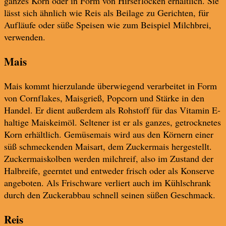
ganzes Korn oder in Form von Hirseflocken erhältlich. Sie
lässt sich ähnlich wie Reis als Beilage zu Gerichten, für
Aufläufe oder süße Speisen wie zum Beispiel Milchbrei,
verwenden.
Mais
Mais kommt hierzulande überwiegend verarbeitet in Form
von Cornflakes, Maisgrieß, Popcorn und Stärke in den
Handel. Er dient außerdem als Rohstoff für das Vitamin E-
haltige Maiskeimöl. Seltener ist er als ganzes, getrocknetes
Korn erhältlich. Gemüsemais wird aus den Körnern einer
süß schmeckenden Maisart, dem Zuckermais hergestellt.
Zuckermaiskolben werden milchreif, also im Zustand der
Halbreife, geerntet und entweder frisch oder als Konserve
angeboten. Als Frischware verliert auch im Kühlschrank
durch den Zuckerabbau schnell seinen süßen Geschmack.
Reis