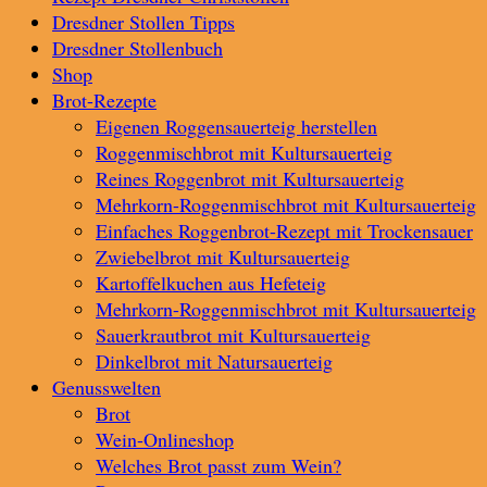
Dresdner Stollen Tipps
Dresdner Stollenbuch
Shop
Brot-Rezepte
Eigenen Roggensauerteig herstellen
Roggenmischbrot mit Kultursauerteig
Reines Roggenbrot mit Kultursauerteig
Mehrkorn-Roggenmischbrot mit Kultursauerteig
Einfaches Roggenbrot-Rezept mit Trockensauer
Zwiebelbrot mit Kultursauerteig
Kartoffelkuchen aus Hefeteig
Mehrkorn-Roggenmischbrot mit Kultursauerteig
Sauerkrautbrot mit Kultursauerteig
Dinkelbrot mit Natursauerteig
Genusswelten
Brot
Wein-Onlineshop
Welches Brot passt zum Wein?