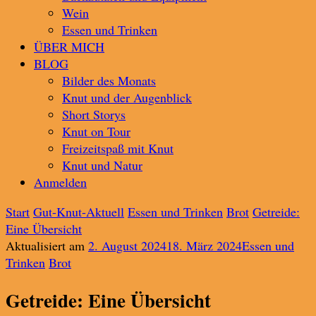
Wein
Essen und Trinken
ÜBER MICH
BLOG
Bilder des Monats
Knut und der Augenblick
Short Storys
Knut on Tour
Freizeitspaß mit Knut
Knut und Natur
Anmelden
Start
Gut-Knut-Aktuell
Essen und Trinken
Brot
Getreide:
Eine Übersicht
Aktualisiert am
2. August 2024
18. März 2024
Essen und
Trinken
Brot
Getreide: Eine Übersicht