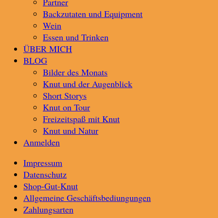
Partner
Backzutaten und Equipment
Wein
Essen und Trinken
ÜBER MICH
BLOG
Bilder des Monats
Knut und der Augenblick
Short Storys
Knut on Tour
Freizeitspaß mit Knut
Knut und Natur
Anmelden
Impressum
Datenschutz
Shop-Gut-Knut
Allgemeine Geschäftsbediungungen
Zahlungsarten