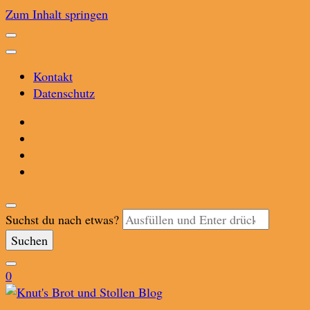
Zum Inhalt springen
Kontakt
Datenschutz
Suchst du nach etwas?
0