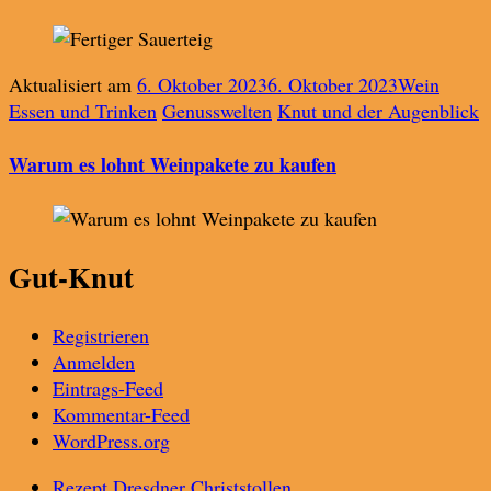
Aktualisiert am
6. Oktober 2023
6. Oktober 2023
Wein
Essen und Trinken
Genusswelten
Knut und der Augenblick
Warum es lohnt Weinpakete zu kaufen
Gut-Knut
Registrieren
Anmelden
Eintrags-Feed
Kommentar-Feed
WordPress.org
Rezept Dresdner Christstollen