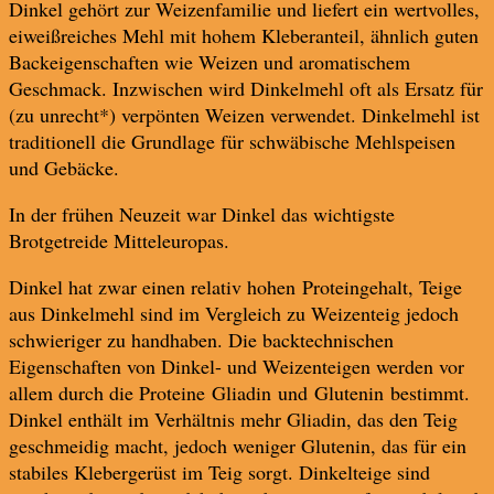
Dinkel gehört zur Weizenfamilie und liefert ein wertvolles,
eiweißreiches Mehl mit hohem Kleberanteil, ähnlich guten
Backeigenschaften wie Weizen und aromatischem
Geschmack. Inzwischen wird Dinkelmehl oft als Ersatz für
(zu unrecht*) verpönten Weizen verwendet. Dinkelmehl ist
traditionell die Grundlage für schwäbische Mehlspeisen
und Gebäcke.
In der frühen Neuzeit war Dinkel das wichtigste
Brotgetreide Mitteleuropas.
Dinkel hat zwar einen relativ hohen Proteingehalt, Teige
aus Dinkelmehl sind im Vergleich zu Weizenteig jedoch
schwieriger zu handhaben. Die backtechnischen
Eigenschaften von Dinkel- und Weizenteigen werden vor
allem durch die Proteine Gliadin und Glutenin bestimmt.
Dinkel enthält im Verhältnis mehr Gliadin, das den Teig
geschmeidig macht, jedoch weniger Glutenin, das für ein
stabiles Klebergerüst im Teig sorgt. Dinkelteige sind