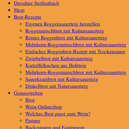
Dresdner Stollenbuch
Shop
Brot-Rezepte
Eigenen Roggensauerteig herstellen
Roggenmischbrot mit Kultursauerteig
Reines Roggenbrot mit Kultursauerteig
Mehrkorn-Roggenmischbrot mit Kultursauerteig
Einfaches Roggenbrot-Rezept mit Trockensauer
Zwiebelbrot mit Kultursauerteig
Kartoffelkuchen aus Hefeteig
Mehrkorn-Roggenmischbrot mit Kultursauerteig
Sauerkrautbrot mit Kultursauerteig
Dinkelbrot mit Natursauerteig
Genusswelten
Brot
Wein-Onlineshop
Welches Brot passt zum Wein?
Partner
Backzutaten und Equipment