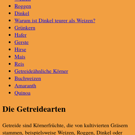
Roggen
Dinkel
Warum ist Dinkel teurer als Weizen?
Grünkern
Hafer
Gerste
Hirse
Mais
Reis
Getreideähnliche Körner
Buchweizen
Amaranth
Quinoa
Die Getreidearten
Getreide sind Körnerfrüchte, die von kultivierten Gräsern
stammen, beispielsweise Weizen, Roggen, Dinkel oder