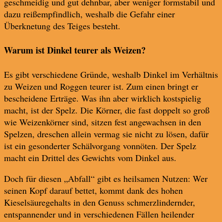
geschmeidig und gut dehnbar, aber weniger formstabil und
dazu reißempfindlich, weshalb die Gefahr einer
Überknetung des Teiges besteht.
Warum ist Dinkel teurer als Weizen?
Es gibt verschiedene Gründe, weshalb Dinkel im Verhältnis
zu Weizen und Roggen teurer ist. Zum einen bringt er
bescheidene Erträge. Was ihn aber wirklich kostspielig
macht, ist der Spelz. Die Körner, die fast doppelt so groß
wie Weizenkörner sind, sitzen fest angewachsen in den
Spelzen, dreschen allein vermag sie nicht zu lösen, dafür
ist ein gesonderter Schälvorgang vonnöten. Der Spelz
macht ein Drittel des Gewichts vom Dinkel aus.
Doch für diesen „Abfall“ gibt es heilsamen Nutzen: Wer
seinen Kopf darauf bettet, kommt dank des hohen
Kieselsäuregehalts in den Genuss schmerzlindernder,
entspannender und in verschiedenen Fällen heilender