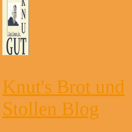
Knut's Brot und
Stollen Blog