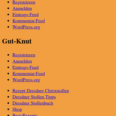
Registrieren
Anmelden
Eintrags-Feed
Kommentar-Feed
WordPress.org
Gut-Knut
Registrieren
Anmelden
Eintrags-Feed
Kommentar-Feed
WordPress.org
Rezept Dresdner Christstollen
Dresdner Stollen Tipps
Dresdner Stollenbuch
Shop
Brot-Rezepte