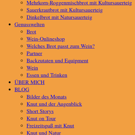
Mehrkorn-Roggenmischbrot mit Kultursauerteig
Sauerkrautbrot mit Kultursauerteig
Dinkelbrot mit Natursauerteig
Genusswelten
Brot
Wein-Onlineshop
Welches Brot passt zum Wein?
Partner
Backzutaten und Equipment
Wein
Essen und Trinken
ÜBER MICH
BLOG
Bilder des Monats
Knut und der Augenblick
Short Storys
Knut on Tour
Freizeitspaß mit Knut
Knut und Natur