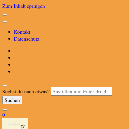
Zum Inhalt springen
Kontakt
Datenschutz
Suchst du nach etwas?
0