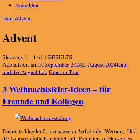
Anmelden
Start
Advent
Advent
Showing: 1 - 1 of 1 RESULTS
Aktualisiert am
5. September 2024
2. August 2024
Knut
und der Augenblick
Knut on Tour
3 Weihnachtsfeier-Ideen – für
Freunde und Kollegen
Die erste Idee läuft sozusagen außerhalb der Wertung. Und
die ist ganz einfach, nämlich mit Freunden zu Hause den