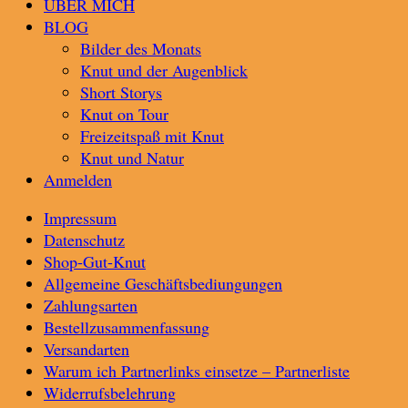
ÜBER MICH
BLOG
Bilder des Monats
Knut und der Augenblick
Short Storys
Knut on Tour
Freizeitspaß mit Knut
Knut und Natur
Anmelden
Impressum
Datenschutz
Shop-Gut-Knut
Allgemeine Geschäftsbediungungen
Zahlungsarten
Bestellzusammenfassung
Versandarten
Warum ich Partnerlinks einsetze – Partnerliste
Widerrufsbelehrung