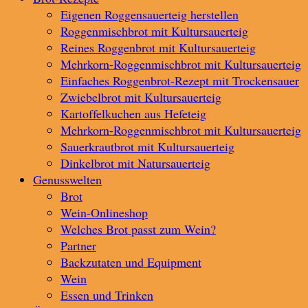
Eigenen Roggensauerteig herstellen
Roggenmischbrot mit Kultursauerteig
Reines Roggenbrot mit Kultursauerteig
Mehrkorn-Roggenmischbrot mit Kultursauerteig
Einfaches Roggenbrot-Rezept mit Trockensauer
Zwiebelbrot mit Kultursauerteig
Kartoffelkuchen aus Hefeteig
Mehrkorn-Roggenmischbrot mit Kultursauerteig
Sauerkrautbrot mit Kultursauerteig
Dinkelbrot mit Natursauerteig
Genusswelten
Brot
Wein-Onlineshop
Welches Brot passt zum Wein?
Partner
Backzutaten und Equipment
Wein
Essen und Trinken